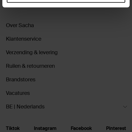
Over Sacha
Klantenservice
Verzending & levering
Ruilen & retourneren
Brandstores
Vacatures
BE | Nederlands
Tiktok
Instagram
Facebook
Pinterest