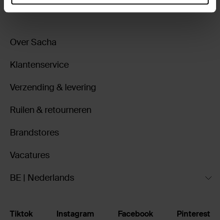
Over Sacha
Klantenservice
Verzending & levering
Ruilen & retourneren
Brandstores
Vacatures
BE | Nederlands
Tiktok
Instagram
Facebook
Pinterest