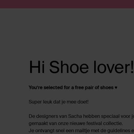
Doorgaan naar artikel
Submit search
Hi Shoe lover
You’re selected for a free pair of shoes
♥
Super leuk dat je mee doet!
De designers van Sacha hebben speciaal voor jo
gemaakt van onze nieuwe festival collectie.
Je ontvangt snel een mailtje met de guidelines