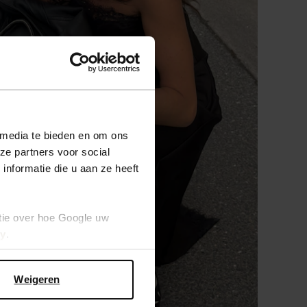
 media te bieden en om ons
ze partners voor social
nformatie die u aan ze heeft
tie over hoe Google uw
cy
.
Weigeren