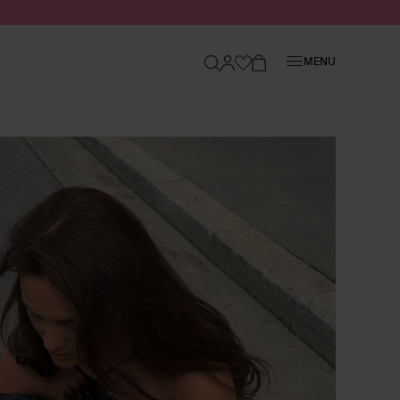
Sluiten
MENU