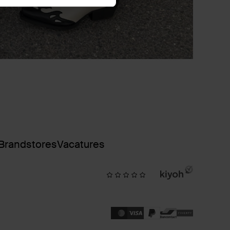
Brandstores
Vacatures