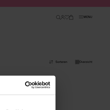
Sluiten
MENU
Sorteren
Overzicht