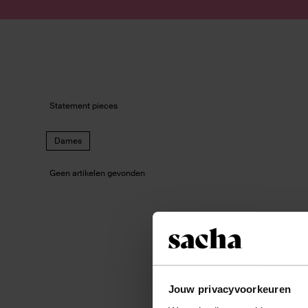
Doorgaan naar artikel
Submit search
Statement pieces
Dames
Geen artikelen gevonden
Jouw privacyvoorkeuren