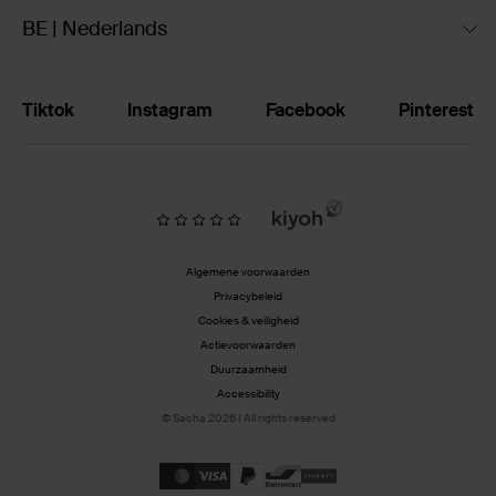
BE | Nederlands
Tiktok
Instagram
Facebook
Pinterest
Algemene voorwaarden
Privacybeleid
Cookies & veiligheid
Actievoorwaarden
Duurzaamheid
Accessibility
© Sacha 2026 | All rights reserved