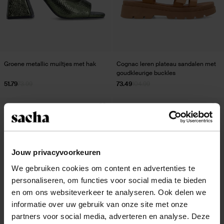
Groene metallic muiltjes met hak
Cognac leren plateau sandalen met
goudkleurige buckles
51.79
73.99
73.49
104.99
Jouw privacyvoorkeuren
We gebruiken cookies om content en advertenties te
personaliseren, om functies voor social media te bieden
en om ons websiteverkeer te analyseren. Ook delen we
informatie over uw gebruik van onze site met onze
partners voor social media, adverteren en analyse. Deze