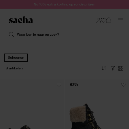
Doorgaan naar artikel
Nu 10% extra korting op ronde prijzen
Submit search
Waar ben je naar op zoek?
Schoenen
8 artikelen
- 62%