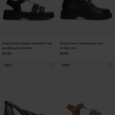
Zwarte leren plateau sandalen met
Zwarte leren veterlaarsjes met
goudkleurige buckles
imitatie wol
104.99
52.00
- 30%
- 30%