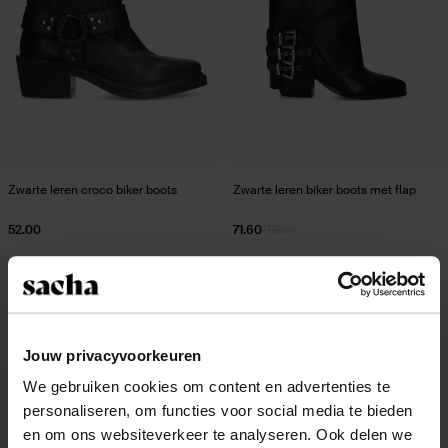
Zwarte leren croco biker boots
Zwarte leren biker boots met flap
52.00
71.60
179.00
- 62%
Jouw privacyvoorkeuren
We gebruiken cookies om content en advertenties te
personaliseren, om functies voor social media te bieden
en om ons websiteverkeer te analyseren. Ook delen we