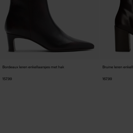
Bordeaux leren enkellaarsjes met hak
Bruine leren enkel
157.99
167.99