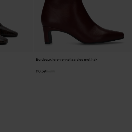
Bordeaux leren enkellaarsjes met hak
110.59
157.99