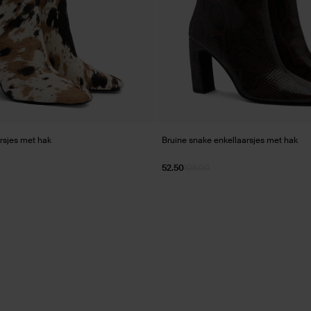
rsjes met hak
Bruine snake enkellaarsjes met hak
52.50
105.00