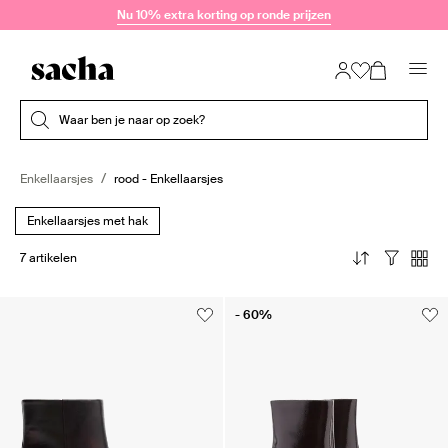
Doorgaan naar artikel
Nu 10% extra korting op ronde prijzen
Submit search
Waar ben je naar op zoek?
Enkellaarsjes
rood - Enkellaarsjes
Enkellaarsjes met hak
7 artikelen
- 60%