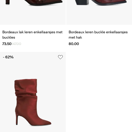
Bordeaux lak leren enkellaarsjes met
Bordeaux leren buckle enkellaarsjes
buckles
met hak
73.50
147.00
80.00
- 62%