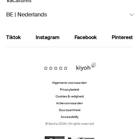
Vacatures
BE | Nederlands
Tiktok
Instagram
Facebook
Pinterest
Algemene voorwaarden
Privacybeleid
Cookies & veiligheid
Actievoorwaarden
Duurzaamheid
Accessibility
© Sacha 2026 | All rights reserved