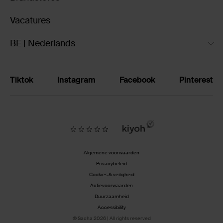
Vacatures
BE | Nederlands
Tiktok
Instagram
Facebook
Pinterest
Algemene voorwaarden
Privacybeleid
Cookies & veiligheid
Actievoorwaarden
Duurzaamheid
Accessibility
© Sacha 2026 | All rights reserved