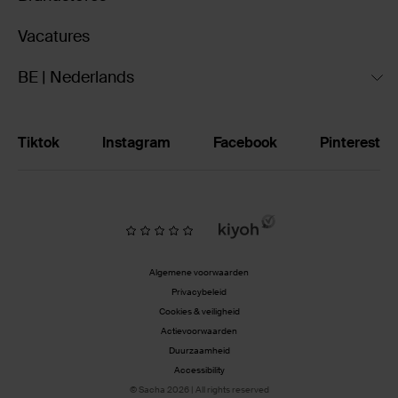
Vacatures
BE | Nederlands
Tiktok
Instagram
Facebook
Pinterest
Algemene voorwaarden
Privacybeleid
Cookies & veiligheid
Actievoorwaarden
Duurzaamheid
Accessibility
© Sacha 2026 | All rights reserved