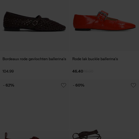
Bordeaux rode gevlochten ballerina's
Rode lak buckle ballerina's
104.99
46.40
116.00
- 62%
- 60%