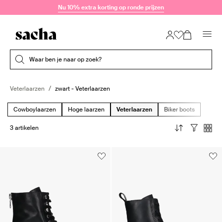
Doorgaan naar artikel
Nu 10% extra korting op ronde prijzen
Submit search
Waar ben je naar op zoek?
Veterlaarzen
zwart - Veterlaarzen
Cowboylaarzen
Hoge laarzen
Veterlaarzen
Biker boots
3 artikelen