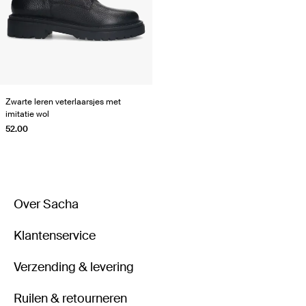
Zwarte leren veterlaarsjes met
imitatie wol
52.00
Over Sacha
Klantenservice
Verzending & levering
Ruilen & retourneren