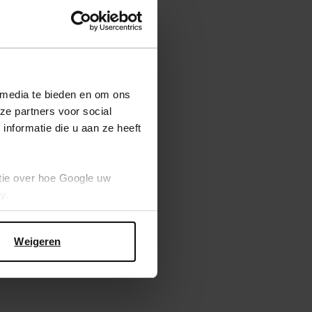
 media te bieden en om ons
ze partners voor social
nformatie die u aan ze heeft
tie over hoe Google uw
cy
.
Weigeren