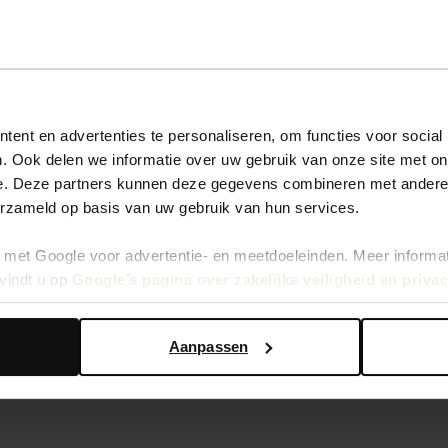
ent en advertenties te personaliseren, om functies voor social
. Ook delen we informatie over uw gebruik van onze site met on
e. Deze partners kunnen deze gegevens combineren met andere i
erzameld op basis van uw gebruik van hun services.
lingback pumps
met Google voor advertentie- en meetdoeleinden. Meer informa
vindt u op
Google’s pagina over zakelijke veiligheid en priva
Aanpassen