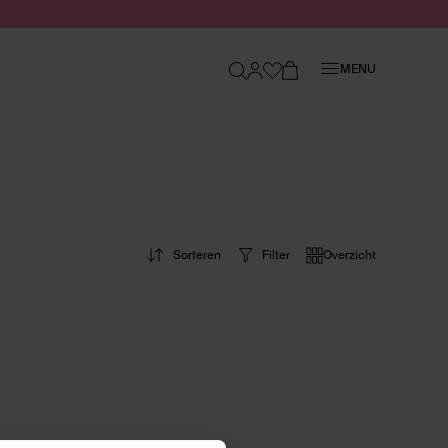
Sluiten
MENU
Sorteren
Filter
Overzicht