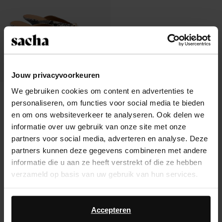
Jouw privacyvoorkeuren
We gebruiken cookies om content en advertenties te
Snake muiltjes met sleehak
personaliseren, om functies voor social media te bieden
37.00
en om ons websiteverkeer te analyseren. Ook delen we
informatie over uw gebruik van onze site met onze
partners voor social media, adverteren en analyse. Deze
partners kunnen deze gegevens combineren met andere
informatie die u aan ze heeft verstrekt of die ze hebben
Over Sacha
verzameld op basis van uw gebruik van hun services.
Klantenservice
Daarnaast werken wij samen met Google voor
advertentie- en meetdoeleinden. Meer informatie over
Accepteren
Verzending & levering
hoe Google uw persoonsgegevens gebruikt, vindt u op