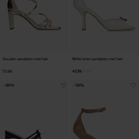
Gouden sandalen met hak
Witte leren sandalen met hak
73.99
47.39
79.00
- 50%
- 50%