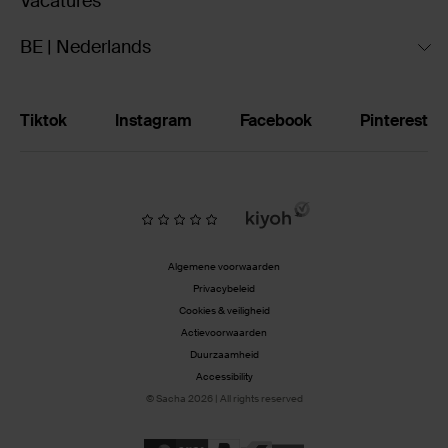
Vacatures
BE | Nederlands
Tiktok
Instagram
Facebook
Pinterest
Algemene voorwaarden
Privacybeleid
Cookies & veiligheid
Actievoorwaarden
Duurzaamheid
Accessibility
© Sacha 2026 | All rights reserved