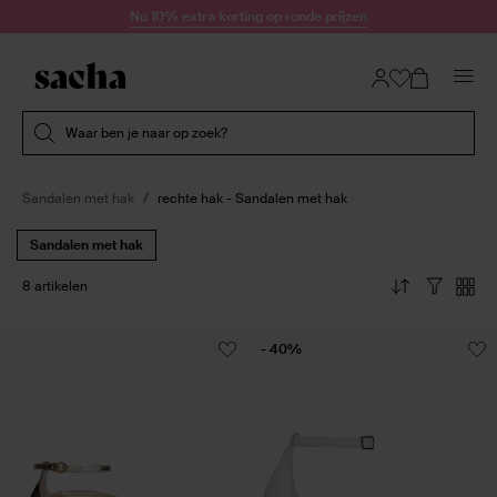
Doorgaan naar artikel
Nu 10% extra korting op ronde prijzen
Submit search
Waar ben je naar op zoek?
Sandalen met hak
rechte hak - Sandalen met hak
Sandalen met hak
8 artikelen
- 40%