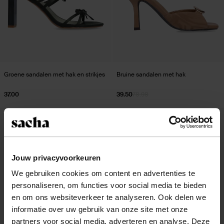
Groene sandalen met hak en strikjes
Bruine sandalen met hak
37.00
39.50
78.98
- 40%
- 50%
Jouw privacyvoorkeuren
We gebruiken cookies om content en advertenties te
personaliseren, om functies voor social media te bieden
en om ons websiteverkeer te analyseren. Ook delen we
informatie over uw gebruik van onze site met onze
partners voor social media, adverteren en analyse. Deze