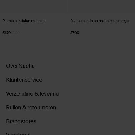
Paarse sandalen met hak
Paarse sandalen met hak en strikjes
51.79
73.99
37.00
Over Sacha
Klantenservice
Verzending & levering
Ruilen & retourneren
Brandstores