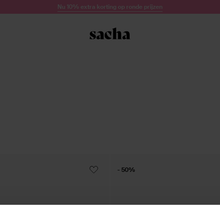
Nu 10% extra korting op ronde prijzen
- 50%