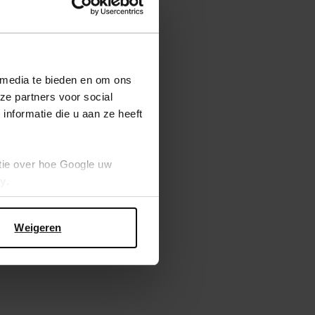
 media te bieden en om ons
ze partners voor social
nformatie die u aan ze heeft
tie over hoe Google uw
cy
.
Weigeren