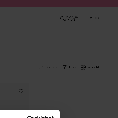
Sluiten
MENU
Sorteren
Filter
Overzicht