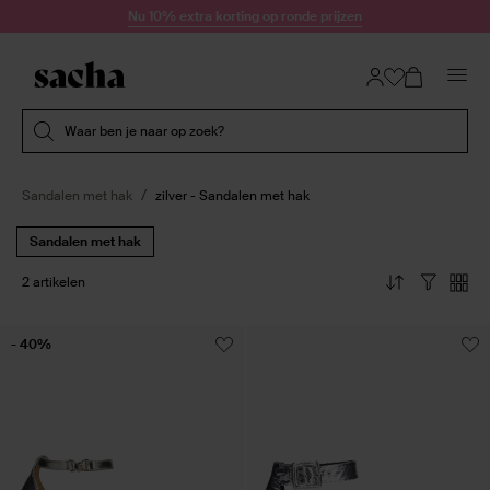
Doorgaan naar artikel
Nu 10% extra korting op ronde prijzen
Submit search
Waar ben je naar op zoek?
Sandalen met hak
zilver - Sandalen met hak
Sandalen met hak
2 artikelen
- 40%