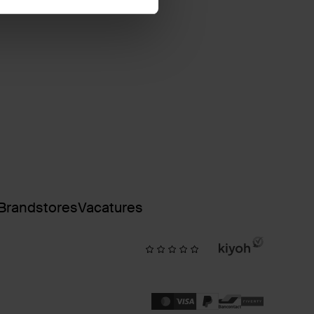
Brandstores
Vacatures