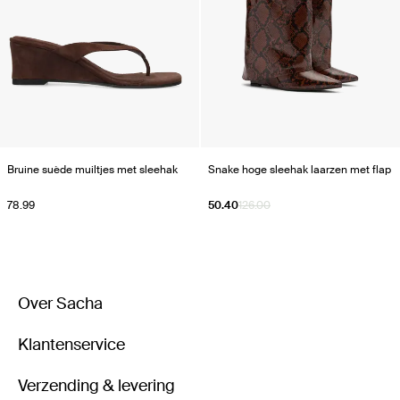
Bruine suède muiltjes met sleehak
Snake hoge sleehak laarzen met flap
78.99
50.40
126.00
Over Sacha
Klantenservice
Verzending & levering