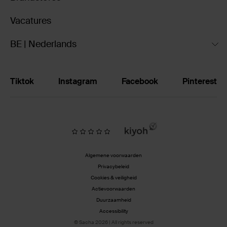
Vacatures
BE | Nederlands
Tiktok
Instagram
Facebook
Pinterest
Algemene voorwaarden
Privacybeleid
Cookies & veiligheid
Actievoorwaarden
Duurzaamheid
Accessibility
© Sacha 2026 | All rights reserved