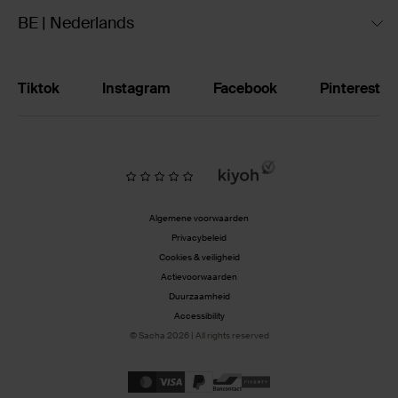
BE | Nederlands
Tiktok
Instagram
Facebook
Pinterest
Algemene voorwaarden
Privacybeleid
Cookies & veiligheid
Actievoorwaarden
Duurzaamheid
Accessibility
© Sacha 2026 | All rights reserved