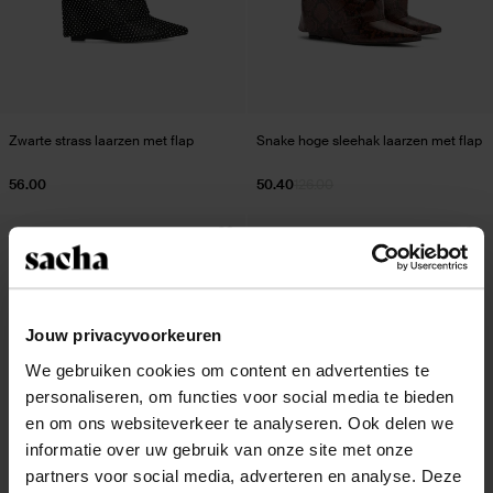
Zwarte strass laarzen met flap
Snake hoge sleehak laarzen met flap
56.00
50.40
126.00
- 50%
- 60%
Jouw privacyvoorkeuren
We gebruiken cookies om content en advertenties te
personaliseren, om functies voor social media te bieden
en om ons websiteverkeer te analyseren. Ook delen we
informatie over uw gebruik van onze site met onze
partners voor social media, adverteren en analyse. Deze