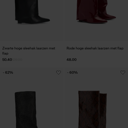
Zwarte hoge sleehak laarzen met
Rode hoge sleehak laarzen met flap
flap
50.40
126.00
48.00
- 62%
- 60%