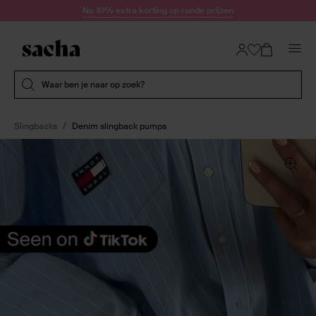
Doorgaan naar artikel
Nu 10% extra korting op ronde prijzen
Submit search
Waar ben je naar op zoek?
Slingbacks
Denim slingback pumps