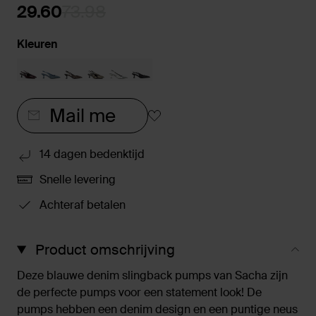
29.60
73.98
Kleuren
Mail me
14 dagen bedenktijd
Snelle levering
Achteraf betalen
Product omschrijving
Deze blauwe denim slingback pumps van Sacha zijn
de perfecte pumps voor een statement look! De
pumps hebben een denim design en een puntige neus