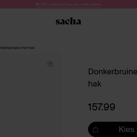
Nu 10% extra korting op ronde prijzen
nkellaarsjes met hak
Donkerbruine
hak
157.99
Kies