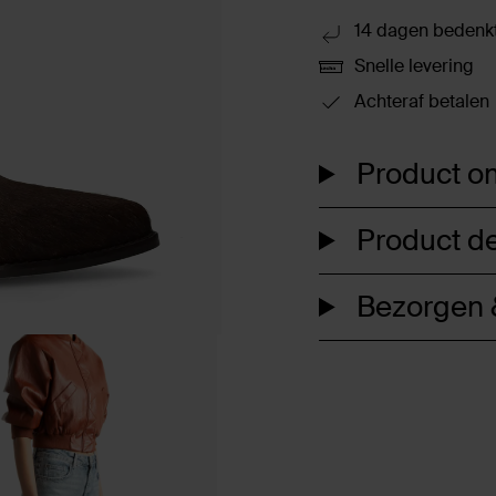
14 dagen bedenkt
Snelle levering
Achteraf betalen
Product om
Product de
Bezorgen &