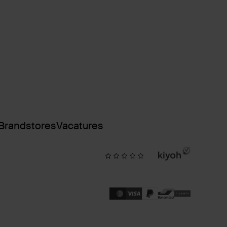
Brandstores
Vacatures