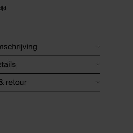
ijd
schrijving
tails
 retour