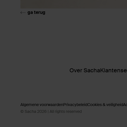
ga terug
Over Sacha
Klantense
Algemene voorwaarden
Privacybeleid
Cookies & veiligheid
A
© Sacha 2026 | All rights reserved