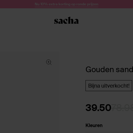
Nu 10% extra korting op ronde prijzen
Gouden sand
Bijna uitverkocht!
39.50
78.9
Kleuren