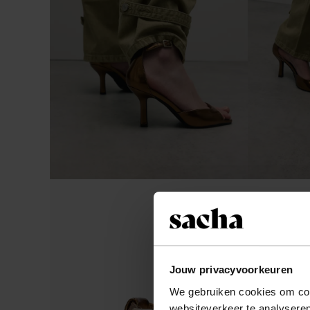
Jouw privacyvoorkeuren
We gebruiken cookies om cont
websiteverkeer te analyseren