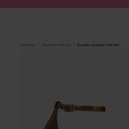
Doorgaan naar artikel
Submit search
Sandalen
Sandalen met hak
Gouden sandalen met hak