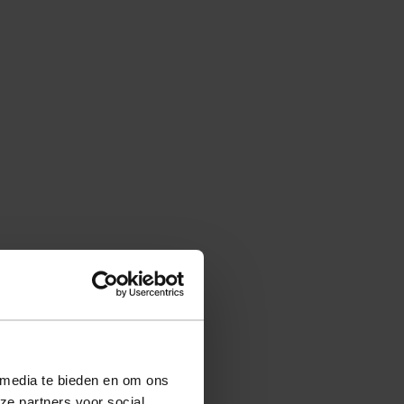
 media te bieden en om ons
ze partners voor social