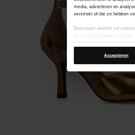
media, adverteren en analys
verstrekt of die ze hebben v
Daarnaast werken wij samen 
persoonsgegevens gebruikt, 
Accepteren