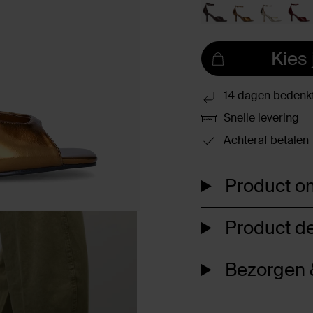
Kies
14 dagen bedenkt
Snelle levering
Achteraf betalen
Product om
Product de
Bezorgen &