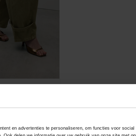
ent en advertenties te personaliseren, om functies voor social
. Ook delen we informatie over uw gebruik van onze site met on