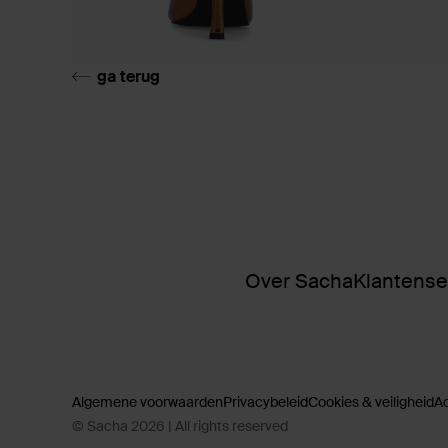
ga terug
Over Sacha
Klantense
Algemene voorwaarden
Privacybeleid
Cookies & veiligheid
A
© Sacha 2026 | All rights reserved