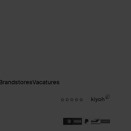
Brandstores
Vacatures