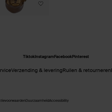
Tiktok
Instagram
Facebook
Pinterest
rvice
Verzending & levering
Ruilen & retourneren
ctievoorwaarden
Duurzaamheid
Accessibility