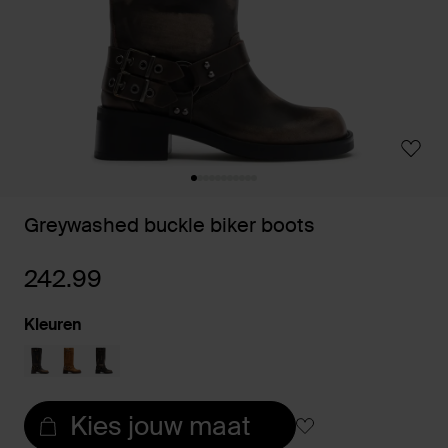
Greywashed buckle biker boots
242.99
Kleuren
Kies jouw maat