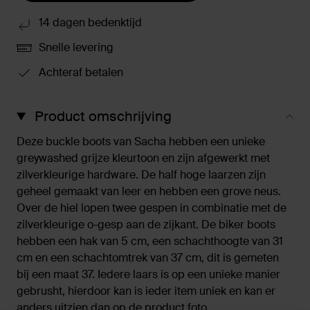
14 dagen bedenktijd
Snelle levering
Achteraf betalen
Product omschrijving
Deze buckle boots van Sacha hebben een unieke
greywashed grijze kleurtoon en zijn afgewerkt met
zilverkleurige hardware. De half hoge laarzen zijn
geheel gemaakt van leer en hebben een grove neus.
Over de hiel lopen twee gespen in combinatie met de
zilverkleurige o-gesp aan de zijkant. De biker boots
hebben een hak van 5 cm, een schachthoogte van 31
cm en een schachtomtrek van 37 cm, dit is gemeten
bij een maat 37. Iedere laars is op een unieke manier
gebrusht, hierdoor kan is ieder item uniek en kan er
anders uitzien dan op de product foto.