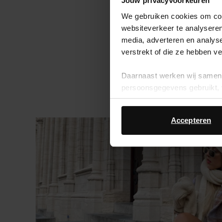
Jouw privacyvoorkeuren
Shop C
We gebruiken cookies om cont
websiteverkeer te analyseren
media, adverteren en analys
verstrekt of die ze hebben v
Daarnaast werken wij samen 
persoonsgegevens gebruikt, 
Accepteren