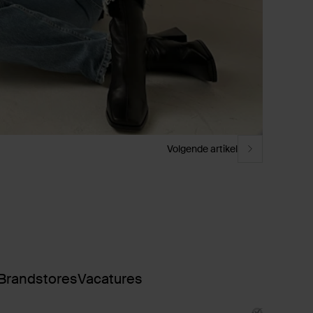
Volgende artikel
Brandstores
Vacatures