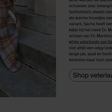
schoenen zeer belangri
fashionista’s steeds ni
als warme broodjes ove
variant, Sacha heeft ee
kijkje bij het merk Dr. 
schoen van Dr. Martens
white veterboots van S
niet altijd een edgy lo
lange jas, sjaal en hoo
feminine maar toch stoe
Shop veterla