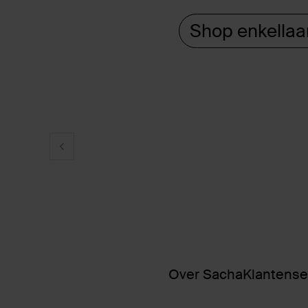
Shop enkellaa
Over Sacha
Klantense