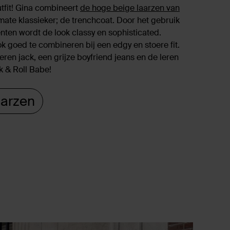
utfit! Gina combineert
de hoge beige laarzen van
mate klassieker; de trenchcoat. Door het gebruik
ten wordt de look classy en sophisticated.
ok goed te combineren bij een edgy en stoere fit.
eren jack, een grijze boyfriend jeans en de leren
k & Roll Babe!
aarzen