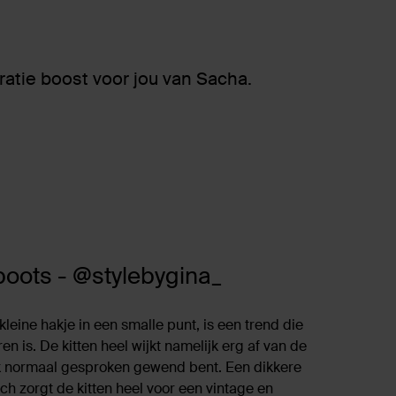
ratie boost voor jou van Sacha.
boots - @stylebygina_
 kleine hakje in een smalle punt, is een trend die
n is. De kitten heel wijkt namelijk erg af van de
ijk normaal gesproken gewend bent. Een dikkere
h zorgt de kitten heel voor een vintage en