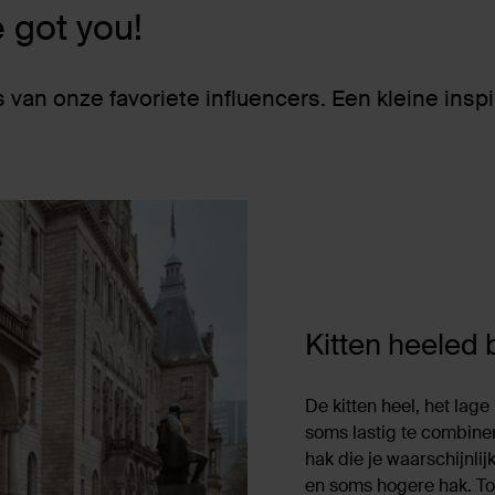
 got you!
an onze favoriete influencers. Een kleine inspi
Kitten heeled 
De kitten heel, het lage
soms lastig te combinere
hak die je waarschijnl
en soms hogere hak. Toc