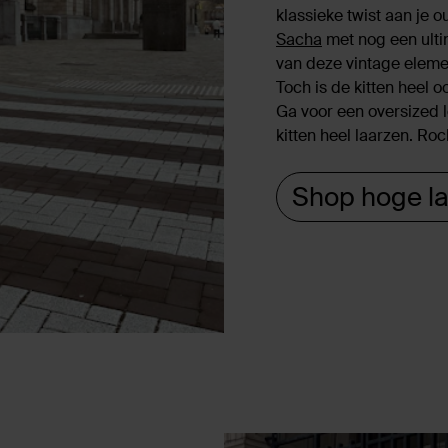
klassieke twist aan je o
Sacha
met nog een ulti
van deze vintage elemen
Toch is de kitten heel o
Ga voor een oversized l
kitten heel laarzen. Roc
Shop hoge l