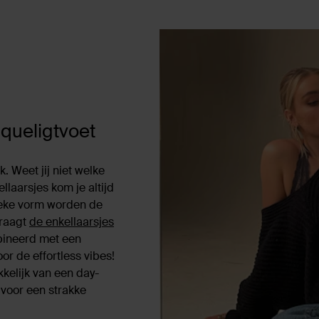
iqueligtvoet
. Weet jij niet welke
llaarsjes kom je altijd
ieke vorm worden de
draagt
de enkellaarsjes
bineerd met een
oor de effortless vibes!
kelijk van een day-
 voor een strakke