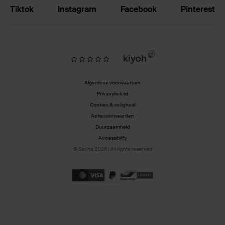
Tiktok
Instagram
Facebook
Pinterest
Algemene voorwaarden
Privacybeleid
Cookies & veiligheid
Actievoorwaarden
Duurzaamheid
Accessibility
© Sacha 2026 | All rights reserved