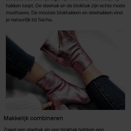
hakken loopt. De sleehak en de blokhak zijn echte mode
musthaves. De mooiste blokhakken en sleehakken vind
je natuurlijk bij Sacha.
Makkelijk combineren
Zowel een sleehak als een blokhak hebben een