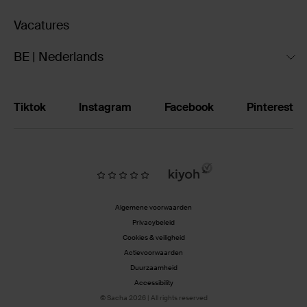
Vacatures
BE | Nederlands
Tiktok
Instagram
Facebook
Pinterest
Algemene voorwaarden
Privacybeleid
Cookies & veiligheid
Actievoorwaarden
Duurzaamheid
Accessibility
© Sacha 2026 | All rights reserved