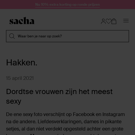
Doorgaan naar artikel
Nu 10% extra korting op ronde prijzen
Submit search
Waar ben je naar op zoek?
Hakken.
15 april 2021
Dordtse vrouwen zijn het meest
sexy
De ene sexy foto verschijnt op Facebook en Instagram
na de andere. Liefdesverklaringen, dames in pikante
setjes, al dan niet verdekt opgesteld achter een grote