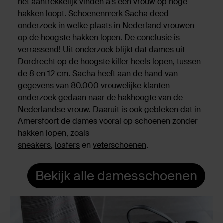
het aantrekkelijk vinden als een vrouw op hoge
hakken loopt. Schoenenmerk Sacha deed
onderzoek in welke plaats in Nederland vrouwen
op de hoogste hakken lopen. De conclusie is
verrassend! Uit onderzoek blijkt dat dames uit
Dordrecht op de hoogste killer heels lopen, tussen
de 8 en 12 cm. Sacha heeft aan de hand van
gegevens van 80.000 vrouwelijke klanten
onderzoek gedaan naar de hakhoogte van de
Nederlandse vrouw. Daaruit is ook gebleken dat in
Amersfoort de dames vooral op schoenen zonder
hakken lopen, zoals
sneakers
,
loafers
en
veterschoenen
.
Bekijk alle damesschoenen