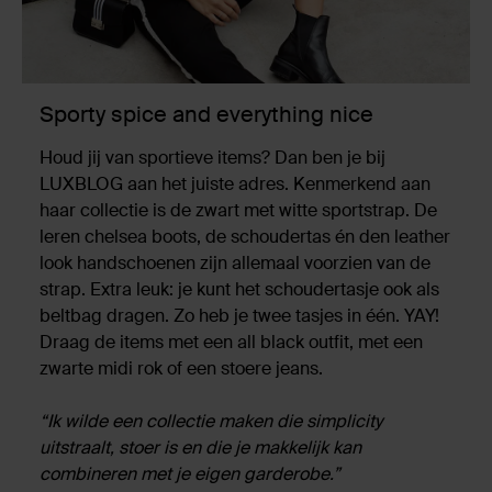
Sporty spice and everything nice
Houd jij van sportieve items? Dan ben je bij
LUXBLOG aan het juiste adres. Kenmerkend aan
haar collectie is de zwart met witte sportstrap. De
leren chelsea boots, de schoudertas én den leather
look handschoenen zijn allemaal voorzien van de
strap. Extra leuk: je kunt het schoudertasje ook als
beltbag dragen. Zo heb je twee tasjes in één. YAY!
Draag de items met een all black outfit, met een
zwarte midi rok of een stoere jeans.
“Ik wilde een collectie maken die simplicity
uitstraalt, stoer is en die je makkelijk kan
combineren met je eigen garderobe.”