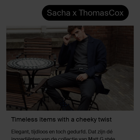
Sacha x ThomasCox
Timeless items with a cheeky twist
Elegant, tijdloos en toch gedurfd. Dat zijn dé
ingrediënten van de collectie van Matt G style.