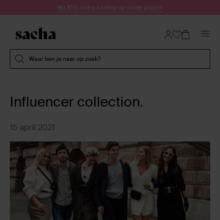
Doorgaan naar artikel
Nu 10% extra korting op ronde prijzen
Submit search
Waar ben je naar op zoek?
Influencer collection.
15 april 2021