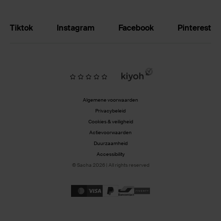
Tiktok
Instagram
Facebook
Pinterest
Algemene voorwaarden
Privacybeleid
Cookies & veiligheid
Actievoorwaarden
Duurzaamheid
Accessibility
© Sacha 2026 | All rights reserved