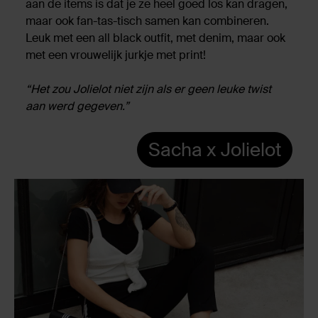
aan de items is dat je ze heel goed los kan dragen,
maar ook fan-tas-tisch samen kan combineren.
Leuk met een all black outfit, met denim, maar ook
met een vrouwelijk jurkje met print!
“Het zou Jolielot niet zijn als er geen leuke twist
aan werd gegeven.”
Sacha x Jolielot