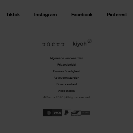
Tiktok
Instagram
Facebook
Pinterest
Algemene voorwaarden
Privacybeleid
Cookies & veiligheid
Actievoorwaarden
Duurzaamheid
Accessibility
© Sacha 2026 | All rights reserved