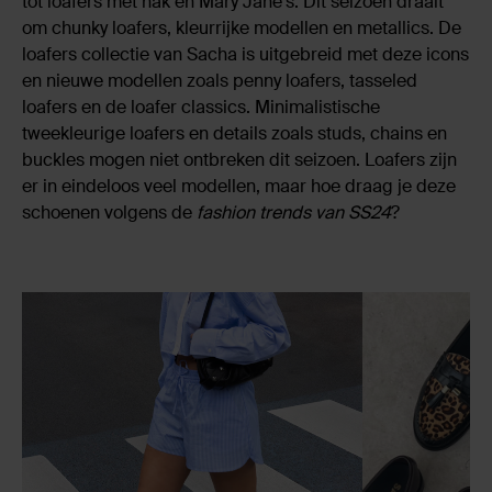
tot loafers met hak en Mary Jane's. Dit seizoen draait
om chunky loafers, kleurrijke modellen en metallics. De
loafers collectie van Sacha is uitgebreid met deze icons
en nieuwe modellen zoals penny loafers, tasseled
loafers en de loafer classics. Minimalistische
tweekleurige loafers en details zoals studs, chains en
buckles mogen niet ontbreken dit seizoen. Loafers zijn
er in eindeloos veel modellen, maar hoe draag je deze
schoenen volgens de
fashion trends van SS24
?