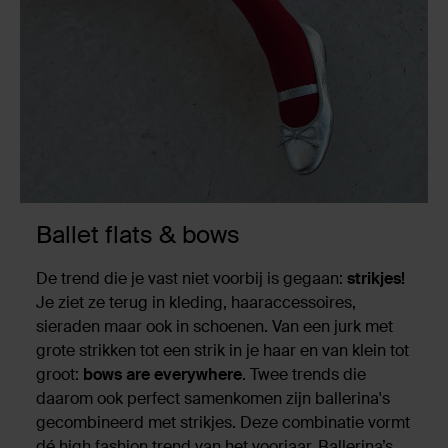
Ballet flats & bows
De trend die je vast niet voorbij is gegaan:
strikjes!
Je ziet ze terug in kleding, haaraccessoires,
sieraden maar ook in schoenen. Van een jurk met
grote strikken tot een strik in je haar en van klein tot
groot:
bows are everywhere
. Twee trends die
daarom ook perfect samenkomen zijn ballerina's
gecombineerd met strikjes. Deze combinatie vormt
dé high fashion trend van het voorjaar. Ballerina’s