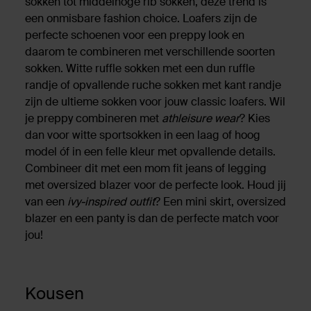
sokken tot middelhoge rib sokken, deze trend is
een onmisbare fashion choice. Loafers zijn de
perfecte schoenen voor een preppy look en
daarom te combineren met verschillende soorten
sokken. Witte ruffle sokken met een dun ruffle
randje of opvallende ruche sokken met kant randje
zijn de ultieme sokken voor jouw classic loafers. Wil
je preppy combineren met
athleisure wear
? Kies
dan voor witte sportsokken in een laag of hoog
model óf in een felle kleur met opvallende details.
Combineer dit met een mom fit jeans of legging
met oversized blazer voor de perfecte look. Houd jij
van een
ivy-inspired outfit
? Een mini skirt, oversized
blazer en een panty is dan de perfecte match voor
jou!
Kousen