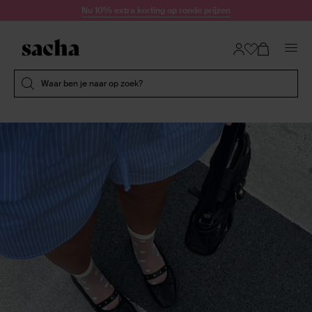
Doorgaan naar artikel
Nu 10% extra korting op ronde prijzen
Submit search
Waar ben je naar op zoek?