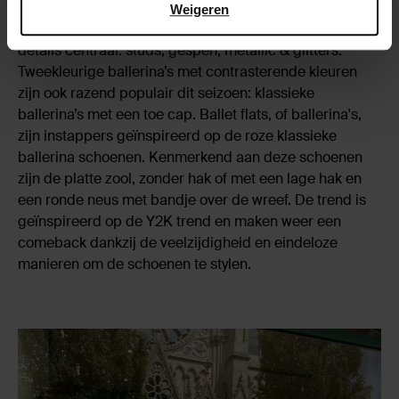
van klassieke ballerina schoenen tot schattige modellen
Weigeren
en opvallende ballerina pumps. Dit seizoen staan
details centraal: studs, gespen, metallic & glitters.
Tweekleurige ballerina’s met contrasterende kleuren
zijn ook razend populair dit seizoen: klassieke
ballerina’s met een toe cap. Ballet flats, of ballerina's,
zijn instappers geïnspireerd op de roze klassieke
ballerina schoenen. Kenmerkend aan deze schoenen
zijn de platte zool, zonder hak of met een lage hak en
een ronde neus met bandje over de wreef. De trend is
geïnspireerd op de Y2K trend en maken weer een
comeback dankzij de veelzijdigheid en eindeloze
manieren om de schoenen te stylen.