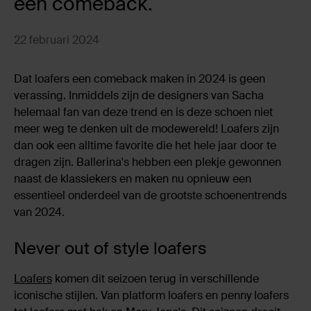
een comeback.
22 februari 2024
Dat loafers een comeback maken in 2024 is geen
verassing. Inmiddels zijn de designers van Sacha
helemaal fan van deze trend en is deze schoen niet
meer weg te denken uit de modewereld! Loafers zijn
dan ook een alltime favorite die het hele jaar door te
dragen zijn. Ballerina's hebben een plekje gewonnen
naast de klassiekers en maken nu opnieuw een
essentieel onderdeel van de grootste schoenentrends
van 2024.
Never out of style loafers
Loafers
komen dit seizoen terug in verschillende
iconische stijlen. Van platform loafers en penny loafers