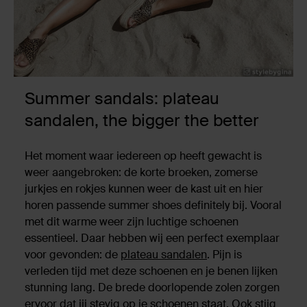
Summer sandals: plateau
sandalen, the bigger the better
Het moment waar iedereen op heeft gewacht is
weer aangebroken: de korte broeken, zomerse
jurkjes en rokjes kunnen weer de kast uit en hier
horen passende summer shoes definitely bij. Vooral
met dit warme weer zijn luchtige schoenen
essentieel. Daar hebben wij een perfect exemplaar
voor gevonden: de
plateau sandalen
. Pijn is
verleden tijd met deze schoenen en je benen lijken
stunning lang. De brede doorlopende zolen zorgen
ervoor dat jij stevig op je schoenen staat. Ook stijg