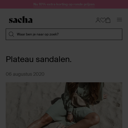
Doorgaan naar artikel
Nu 10% extra korting op ronde prijzen
Submit search
Waar ben je naar op zoek?
Plateau sandalen.
06 augustus 2020