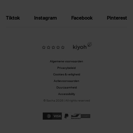
Tiktok
Instagram
Facebook
Pinterest
Algemene voorwaarden
Privacybeleid
Cookies & veiligheid
Actievoorwaarden
Duurzaamheid
Accessibility
© Sacha 2026 | All rights reserved