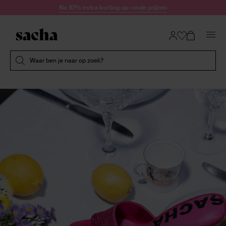
Doorgaan naar artikel
Nu 10% extra korting op ronde prijzen
Submit search
Waar ben je naar op zoek?