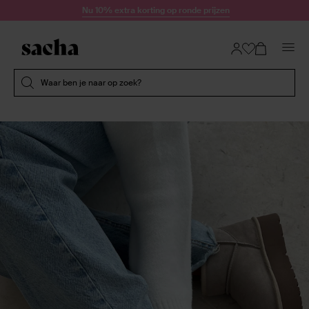
Doorgaan naar artikel
Nu 10% extra korting op ronde prijzen
Submit search
Waar ben je naar op zoek?