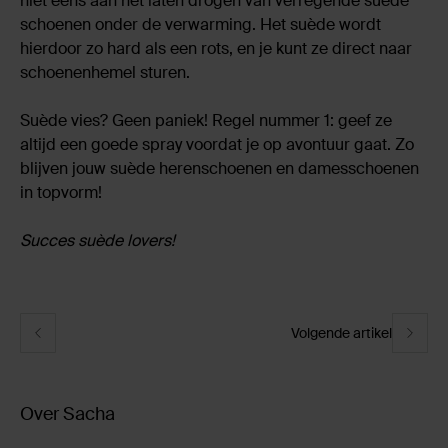
niet eens aan het laten drogen van verregende suède
schoenen onder de verwarming. Het suède wordt
hierdoor zo hard als een rots, en je kunt ze direct naar
schoenenhemel sturen.
Suède vies? Geen paniek! Regel nummer 1: geef ze
altijd een goede spray voordat je op avontuur gaat. Zo
blijven jouw suède herenschoenen en damesschoenen
in topvorm!
Succes suède lovers!
Volgende artikel
Over Sacha