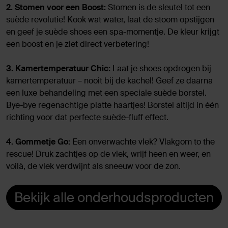
2. Stomen voor een Boost:
Stomen is de sleutel tot een
suède revolutie! Kook wat water, laat de stoom opstijgen
en geef je suède shoes een spa-momentje. De kleur krijgt
een boost en je ziet direct verbetering!
3. Kamertemperatuur Chic:
Laat je shoes opdrogen bij
kamertemperatuur – nooit bij de kachel! Geef ze daarna
een luxe behandeling met een speciale suède borstel.
Bye-bye regenachtige platte haartjes! Borstel altijd in één
richting voor dat perfecte suède-fluff effect.
4. Gommetje Go:
Een onverwachte vlek? Vlakgom to the
rescue! Druk zachtjes op de vlek, wrijf heen en weer, en
voilà, de vlek verdwijnt als sneeuw voor de zon.
Bekijk alle onderhoudsproducten