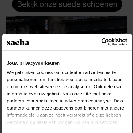
Bekijk onze suède schoenen
Jouw privacyvoorkeuren
We gebruiken cookies om content en advertenties te
personaliseren, om functies voor social media te bieden
en om ons websiteverkeer te analyseren. Ook delen we
informatie over uw gebruik van onze site met onze
partners voor social media, adverteren en analyse. Deze
partners kunnen deze gegevens combineren met andere
informatie die u aan ze heeft verstrekt of die ze hebben
verzameld op basis van uw gebruik van hun services.