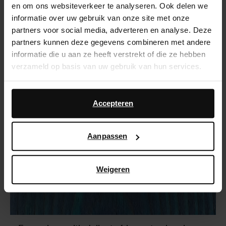
en om ons websiteverkeer te analyseren. Ook delen we
informatie over uw gebruik van onze site met onze
partners voor social media, adverteren en analyse. Deze
partners kunnen deze gegevens combineren met andere
informatie die u aan ze heeft verstrekt of die ze hebben
verzameld op basis van uw gebruik van hun services.
Daarnaast werken wij samen met Google voor
advertentie- en meetdoeleinden. Meer informatie over
Accepteren
hoe Google uw persoonsgegevens gebruikt, vindt u op
Google’s pagina over zakelijke veiligheid en privacy
.
Aanpassen
Weigeren