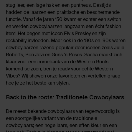
stug leer, een lage hak en een puntneus. Destijds
hadden de laarzen een praktische en beschermende
functie. Vanaf de jaren ‘50 kwam er echter een switch
en werden cowboylaarzen langzaam een écht fashion
item! Het begon met icoon Elvis Presley en zijn
rockabilly invloeden. Maar ook in de ‘80s en ‘90s waren
cowboylaarzen razend populair door iconen zoals Julia
Roberts, Bon Jovi en Guns ’n Roses. Sacha maakt zich
klaar voor een comeback van de Western Boots
komend seizoen, ben je ready voor echte Western
Vibes? Wij showen onze favorieten en vertellen graag
hoe je ze het beste kan stylen.
Back to the roots: Traditionele Cowboylaars
De meest bekende cowboylaars van tegenwoordig is
een soortgelijke variant van de traditionele
cowboylaars; een hoge laars, een effen kleur en een