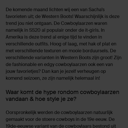
De komende maand lichten wij een van Sacha’s
favorieten uit; de Western Boots! Waarschijnlijk is deze
trend jou niet ontgaan. De Cowboylaarzen waren
namelijk in SS20 al populair onder de it-girls. In
Amerika is deze trend al enige tijd te vinden in
verschillende outfits. Hoog of laag, met hak of plat en
met verschillende texturen en mooie borduursels. De
verschillende varianten in Western Boots zijn groot! Zijn
de fashionable en edgy cowboylaarzen ook een van
jouw favorietjes? Dan kan je jezelf verheugen op
komend seizoen, ze zijn namelijk helemaal in!
Waar komt de hype rondom cowboylaarzen
vandaan & hoe style je ze?
Oorspronkelijk werden de cowboylaarzen natuurlijk
gemaakt voor de stoere cowboys in de 19e eeuw. De
19de-eeuwse variant van de cowboylaars bestond uit