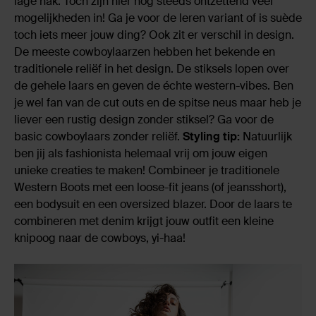
lage hak. Toch zijn hier nog steeds ontzettend veel
mogelijkheden in! Ga je voor de leren variant of is suède
toch iets meer jouw ding? Ook zit er verschil in design.
De meeste cowboylaarzen hebben het bekende en
traditionele reliëf in het design. De stiksels lopen over
de gehele laars en geven de échte western-vibes. Ben
je wel fan van de cut outs en de spitse neus maar heb je
liever een rustig design zonder stiksel? Ga voor de
basic cowboylaars zonder reliëf.
Styling tip:
Natuurlijk
ben jij als fashionista helemaal vrij om jouw eigen
unieke creaties te maken! Combineer je traditionele
Western Boots met een loose-fit jeans (of jeansshort),
een bodysuit en een oversized blazer. Door de laars te
combineren met denim krijgt jouw outfit een kleine
knipoog naar de cowboys, yi-haa!