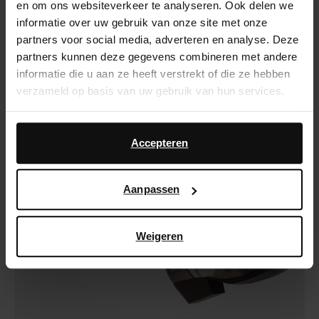
en om ons websiteverkeer te analyseren. Ook delen we
informatie over uw gebruik van onze site met onze
partners voor social media, adverteren en analyse. Deze
partners kunnen deze gegevens combineren met andere
informatie die u aan ze heeft verstrekt of die ze hebben
verzameld op basis van uw gebruik van hun services.
Daarnaast werken wij samen met Google voor
advertentie- en meetdoeleinden. Meer informatie over
Accepteren
hoe Google uw persoonsgegevens gebruikt, vindt u op
Google’s pagina over zakelijke veiligheid en privacy
.
Aanpassen
Weigeren