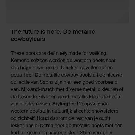
The future is here: De metallic
cowboylaars
These boots are definitely made for walking!
Komend seizoen worden de western boots naar
een hoger level getild. Unieker, opvallender en
gedurfder. De metallic cowboy boots uit de nieuwe
collectie van Sacha zijn hier een goed voorbeeld
van. Mix-and-match met diverse metallic kleuren of
de bekende zilver en goud metallic kleur, de boots
zijn niet te missen.
Stylingtip:
De opvallende
western boots zijn natuurlijk al echte showstelers
op zichzelf. Houd daarom de rest van je outfit
lekker basic! Combineer de metallic boots met een
kort jurkje in een neutrale kleur. Stem verder je