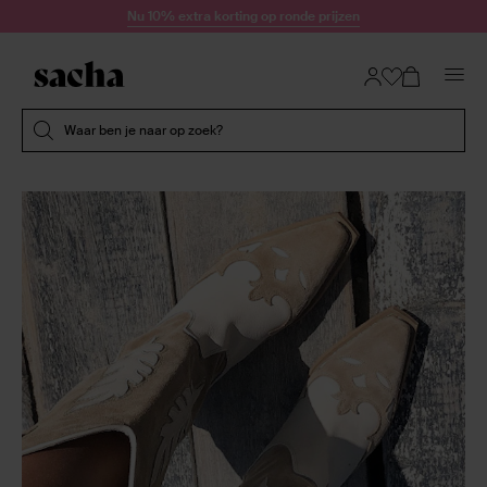
Doorgaan naar artikel
Nu 10% extra korting op ronde prijzen
Submit search
Waar ben je naar op zoek?