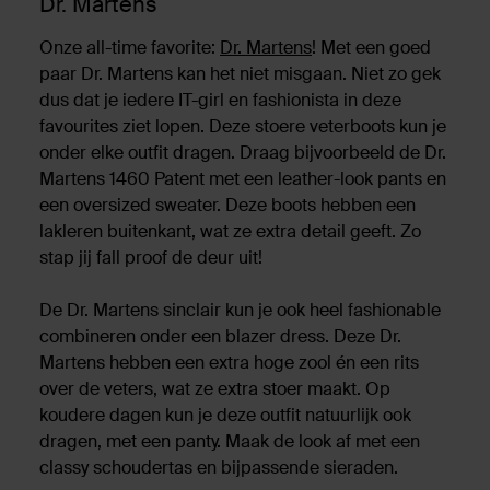
Dr. Martens
Onze all-time favorite:
Dr. Martens
! Met een goed
paar Dr. Martens kan het niet misgaan. Niet zo gek
dus dat je iedere IT-girl en fashionista in deze
favourites ziet lopen. Deze stoere veterboots kun je
onder elke outfit dragen. Draag bijvoorbeeld de Dr.
Martens 1460 Patent met een leather-look pants en
een oversized sweater. Deze boots hebben een
lakleren buitenkant, wat ze extra detail geeft. Zo
stap jij fall proof de deur uit!
De Dr. Martens sinclair kun je ook heel fashionable
combineren onder een blazer dress. Deze Dr.
Martens hebben een extra hoge zool én een rits
over de veters, wat ze extra stoer maakt. Op
koudere dagen kun je deze outfit natuurlijk ook
dragen, met een panty. Maak de look af met een
classy schoudertas en bijpassende sieraden.