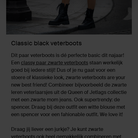
Classic black veterboots
Dit paar veterboots is dé perfecte basic dit najaar!
Een
classy paar zwarte veterboots
staan werkelijk
goed bij iedere stijl! Dus of je nu gaat voor een
stoere of klassieke look, zwarte veterboots are your
new best friend! Combineer bijvoorbeeld de zwarte
leren veterlaarsjes uit de Queen of Jetlags collectie
met een zwarte mom jeans. Ook supertrendy: de
spencer. Draag bij deze outfit een witte blouse met
een spencer voor een fahionable outfit. We love it!
Draag jij liever een jurkje? Je kunt zwarte
veterboots ook heel gemakkelijk combineren met