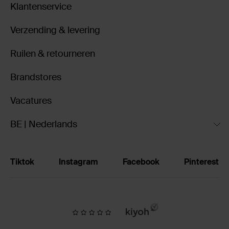
Klantenservice
Verzending & levering
Ruilen & retourneren
Brandstores
Vacatures
BE | Nederlands
Tiktok
Instagram
Facebook
Pinterest