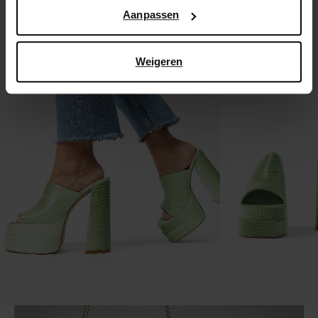
Google’s pagina over zakelijke veiligheid en privacy
.
Aanpassen
Weigeren