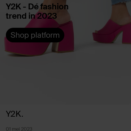
Y2K - Dé fashion
trend in 2023
Shop platform
Y2K.
01 mei 2023