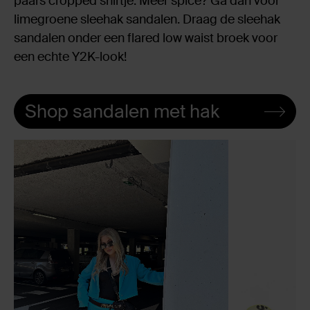
paars cropped shirtje. Meer spice? Ga dan voor
limegroene sleehak sandalen. Draag de sleehak
sandalen onder een flared low waist broek voor
een echte Y2K-look!
Shop sandalen met hak