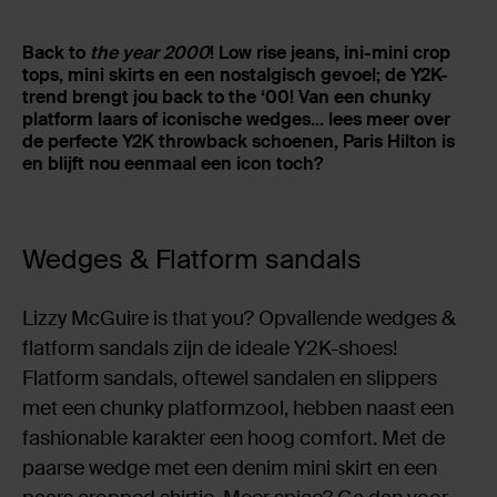
Back to
the year 2000
! Low rise jeans, ini-mini crop
tops, mini skirts en een nostalgisch gevoel; de Y2K-
trend brengt jou back to the ‘00! Van een chunky
platform laars of iconische wedges… lees meer over
de perfecte Y2K throwback schoenen, Paris Hilton is
en blijft nou eenmaal een icon toch?
Wedges & Flatform sandals
Lizzy McGuire is that you? Opvallende wedges &
flatform sandals zijn de ideale Y2K-shoes!
Flatform sandals, oftewel sandalen en slippers
met een chunky platformzool, hebben naast een
fashionable karakter een hoog comfort. Met de
paarse wedge met een denim mini skirt en een