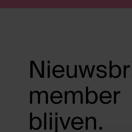
Doorgaan naar artikel
Submit search
Nieuwsbr
member
blijven.