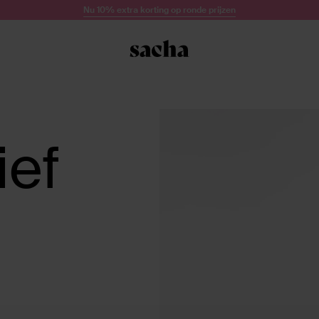
Nu 10% extra korting op ronde prijzen
ief