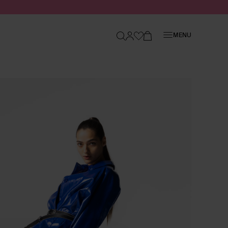
Sluiten
MENU