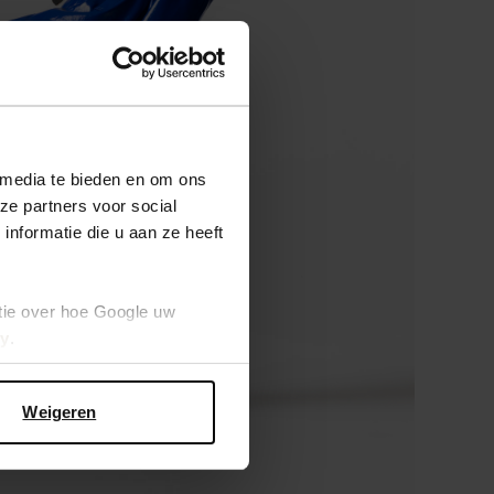
 media te bieden en om ons
ze partners voor social
nformatie die u aan ze heeft
tie over hoe Google uw
cy
.
Weigeren