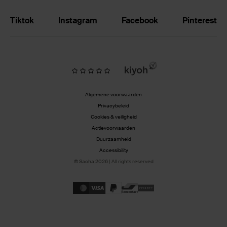
Tiktok
Instagram
Facebook
Pinterest
Algemene voorwaarden
Privacybeleid
Cookies & veiligheid
Actievoorwaarden
Duurzaamheid
Accessibility
© Sacha 2026 | All rights reserved