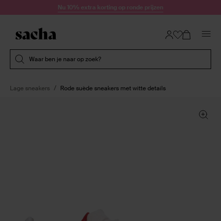
Doorgaan naar artikel
Nu 10% extra korting op ronde prijzen
Submit search
Waar ben je naar op zoek?
Lage sneakers
Rode suède sneakers met witte details