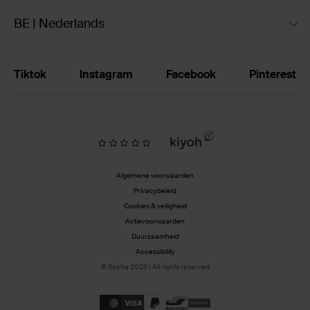
BE | Nederlands
Tiktok
Instagram
Facebook
Pinterest
Algemene voorwaarden
Privacybeleid
Cookies & veiligheid
Actievoorwaarden
Duurzaamheid
Accessibility
© Sacha 2026 | All rights reserved