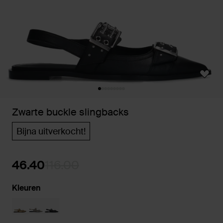
Zwarte buckle slingbacks
Bijna uitverkocht!
46.40
116.00
Kleuren