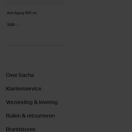
Anti Aging 300 ml
3.50
9.99
Over Sacha
Klantenservice
Verzending & levering
Ruilen & retourneren
Brandstores