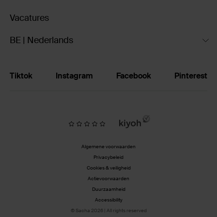
Vacatures
BE | Nederlands
Tiktok
Instagram
Facebook
Pinterest
Algemene voorwaarden
Privacybeleid
Cookies & veiligheid
Actievoorwaarden
Duurzaamheid
Accessibility
© Sacha 2026 | All rights reserved