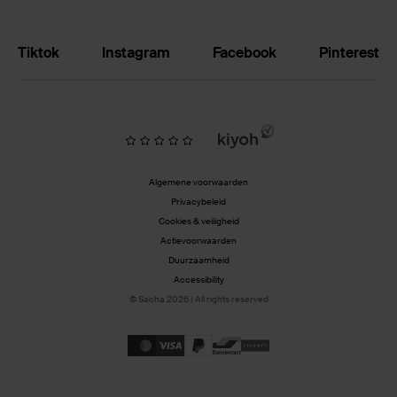
Tiktok
Instagram
Facebook
Pinterest
Algemene voorwaarden
Privacybeleid
Cookies & veiligheid
Actievoorwaarden
Duurzaamheid
Accessibility
© Sacha 2026 | All rights reserved