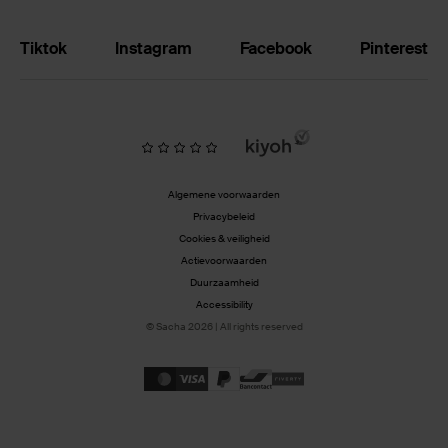
Tiktok
Instagram
Facebook
Pinterest
Algemene voorwaarden
Privacybeleid
Cookies & veiligheid
Actievoorwaarden
Duurzaamheid
Accessibility
© Sacha 2026 | All rights reserved