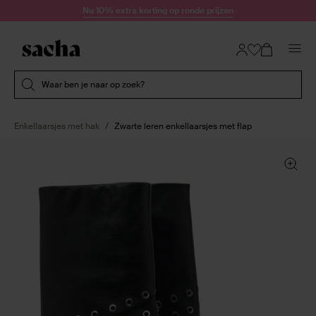
Doorgaan naar artikel
Nu 10% extra korting op ronde prijzen
Submit search
Waar ben je naar op zoek?
Enkellaarsjes met hak
Zwarte leren enkellaarsjes met flap