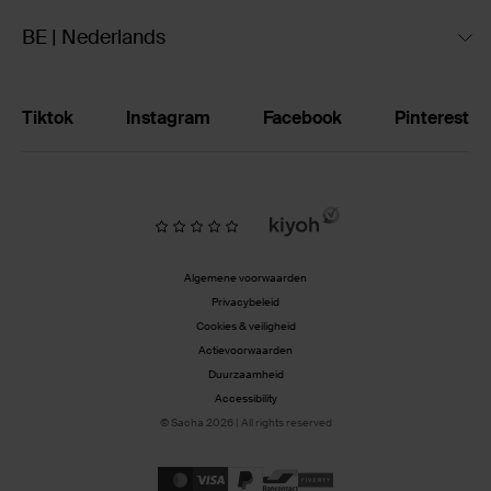
BE | Nederlands
Tiktok
Instagram
Facebook
Pinterest
Algemene voorwaarden
Privacybeleid
Cookies & veiligheid
Actievoorwaarden
Duurzaamheid
Accessibility
© Sacha 2026 | All rights reserved