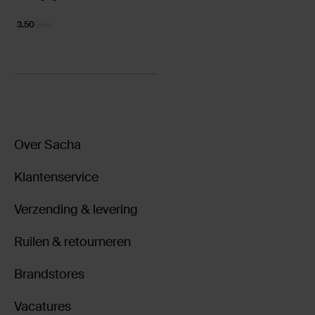
3.50
9.99
Over Sacha
Klantenservice
Verzending & levering
Ruilen & retourneren
Brandstores
Vacatures