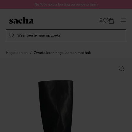
Doorgaan naar artikel
Nu 10% extra korting op ronde prijzen
Submit search
Waar ben je naar op zoek?
Hoge laarzen
Zwarte leren hoge laarzen met hak