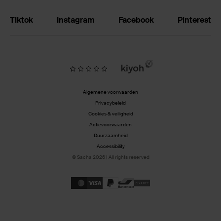
Tiktok
Instagram
Facebook
Pinterest
Algemene voorwaarden
Privacybeleid
Cookies & veiligheid
Actievoorwaarden
Duurzaamheid
Accessibility
© Sacha 2026 | All rights reserved