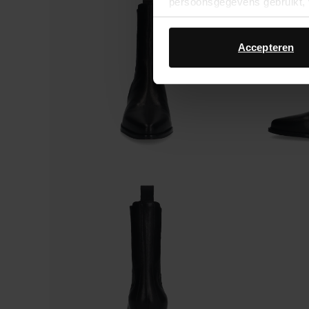
persoonsgegevens gebruikt, 
Accepteren