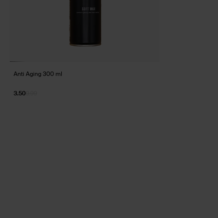
Anti Aging 300 ml
3.50
9.99