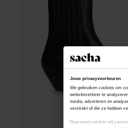
Jouw privacyvoorkeuren
We gebruiken cookies om cont
websiteverkeer te analyseren
media, adverteren en analys
verstrekt of die ze hebben v
Daarnaast werken wij samen 