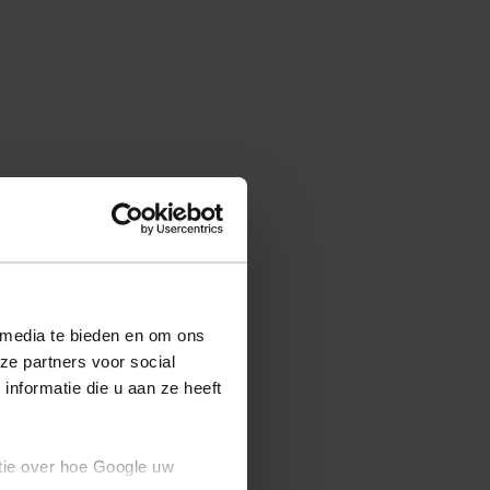
 media te bieden en om ons
ze partners voor social
nformatie die u aan ze heeft
tie over hoe Google uw