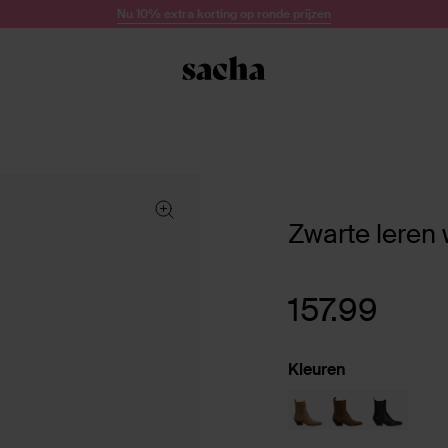
Nu 10% extra korting op ronde prijzen
Zwarte leren 
157.99
Kleuren