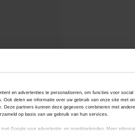
ent en advertenties te personaliseren, om functies voor social
. Ook delen we informatie over uw gebruik van onze site met on
e. Deze partners kunnen deze gegevens combineren met andere i
erzameld op basis van uw gebruik van hun services.
met Google voor advertentie- en meetdoeleinden. Meer informa