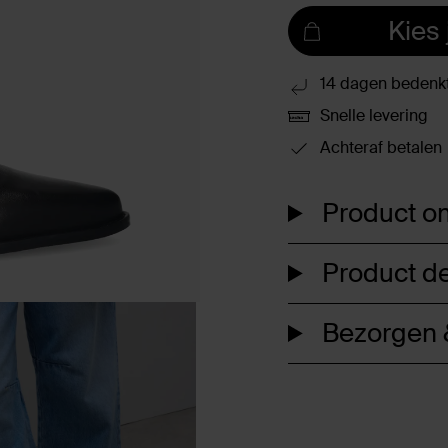
Kies
14 dagen bedenkt
Snelle levering
Achteraf betalen
Product om
Product de
Bezorgen &