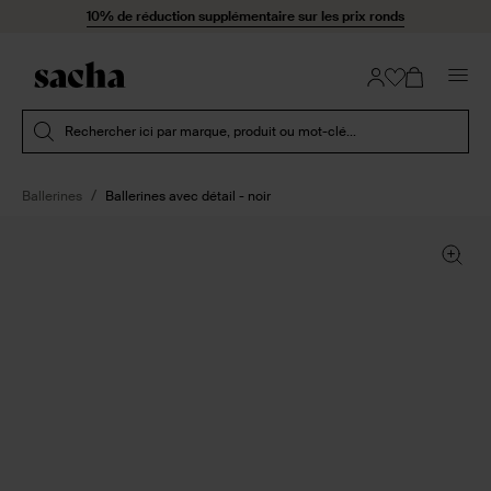
Passer au contenu
10% de réduction supplémentaire sur les prix ronds
Soumettre la recherche
Rechercher ici par marque, produit ou mot-clé...
Ballerines
Ballerines avec détail - noir