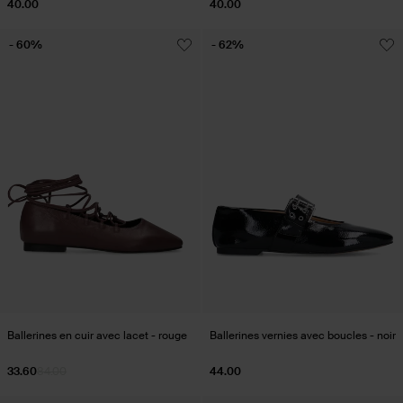
40.00
40.00
- 60%
- 62%
Ballerines en cuir avec lacet - rouge
Ballerines vernies avec boucles - noir
33.60
84.00
44.00