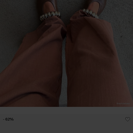
- 62%