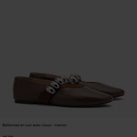
Ballerines en cuir avec clous - marron