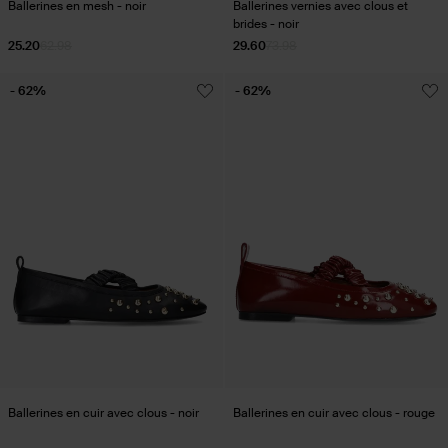
Ballerines en mesh - noir
Ballerines vernies avec clous et
brides - noir
25.20
62.98
29.60
73.98
- 62%
- 62%
Ballerines en cuir avec clous - noir
Ballerines en cuir avec clous - rouge