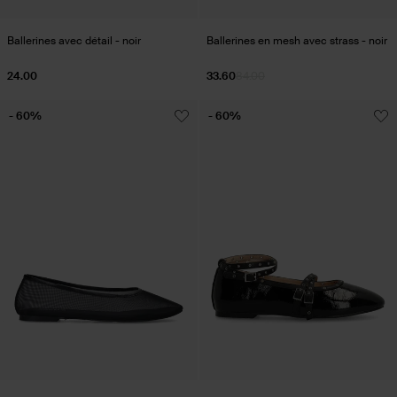
Ballerines avec détail - noir
Ballerines en mesh avec strass - noir
24.00
33.60
84.00
- 60%
- 60%