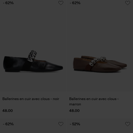
- 62%
- 62%
Ballerines en cuir avec clous - noir
Ballerines en cuir avec clous -
marron
48.00
48.00
- 62%
- 52%