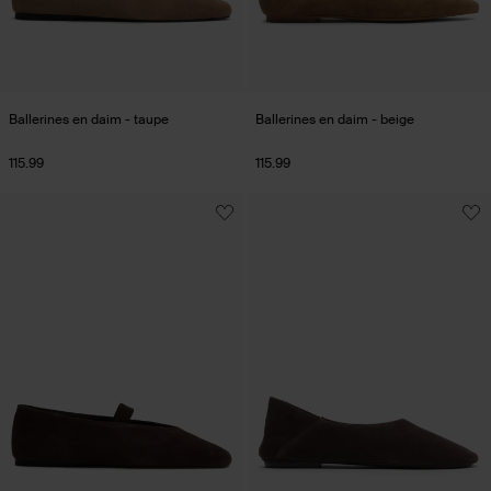
Ballerines en daim - taupe
Ballerines en daim - beige
115.99
115.99