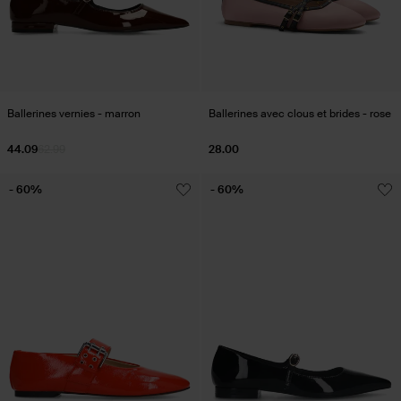
Ballerines vernies - marron
Ballerines avec clous et brides - rose
44.09
62.99
28.00
- 60%
- 60%