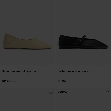
Ballerines en cuir - jaune
Ballerines en cuir - noir
81.19
115.99
115.99
- 60%