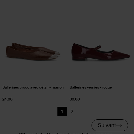
Ballerines croco avec détail - marron
Ballerines vernies - rouge
24.00
30.00
1
2
Page actuelle
Précédent
Suivant