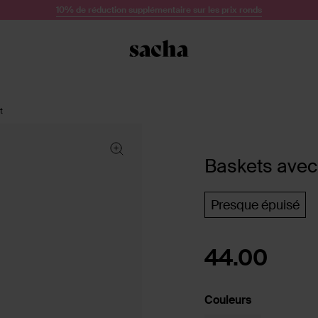
10% de réduction supplémentaire sur les prix ronds
t
Baskets avec 
Presque épuisé
44.00
Couleurs