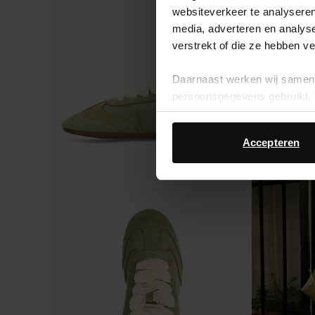
websiteverkeer te analyseren
media, adverteren en analys
verstrekt of die ze hebben v
Daarnaast werken wij samen 
persoonsgegevens gebruikt, 
Accepteren