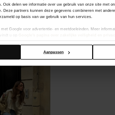
. Ook delen we informatie over uw gebruik van onze site met on
e. Deze partners kunnen deze gegevens combineren met andere i
erzameld op basis van uw gebruik van hun services.
met Google voor advertentie- en meetdoeleinden. Meer informa
vindt u op
Google’s pagina over zakelijke veiligheid en priva
Aanpassen