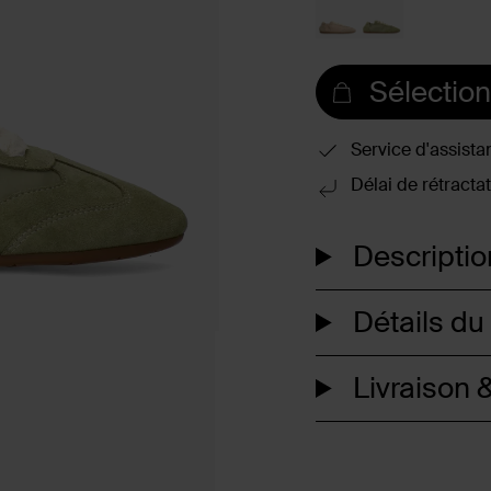
Sélection
Service d'assista
Délai de rétractat
Descriptio
Détails du
Livraison &