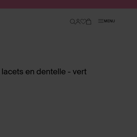
Fermer
MENU
lacets en dentelle - vert