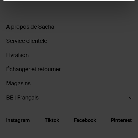
À propos de Sacha
Service clientèle
Livraison
Échanger et retourner
Magasins
BE | Français
Instagram
Tiktok
Facebook
Pinterest