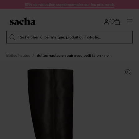
Passer au contenu
10% de réduction supplémentaire sur les prix ronds
Soumettre la recherche
Rechercher ici par marque, produit ou mot-clé...
Bottes hautes
Bottes hautes en cuir avec petit talon - noir